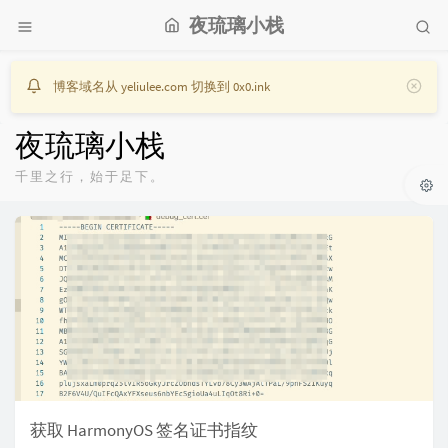
夜琉璃小栈
博客域名从 yeliulee.com 切换到 0x0.ink
夜琉璃小栈
千里之行，始于足下。
获取 HarmonyOS 签名证书指纹