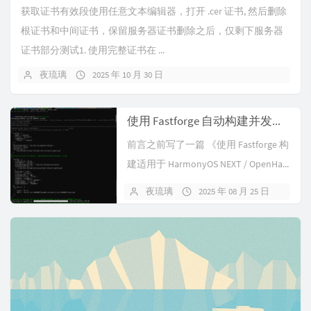
获取证书有效段使用任意文本编辑器，打开 .cer 证书, 然后删除
根证书和中间证书，保留服务器证书删除之后，仅剩下服务器
证书部分测试1. 使用完整证书在 ...
夜琉璃
2025 年 10 月 30 日
使用 Fastforge 自动构建并发布 OHOS Flutter App 到 App Gallery
前言之前写了一篇 《使用 Fastforge 构
建适用于 HarmonyOS NEXT / OpenHa...
夜琉璃
2025 年 08 月 25 日