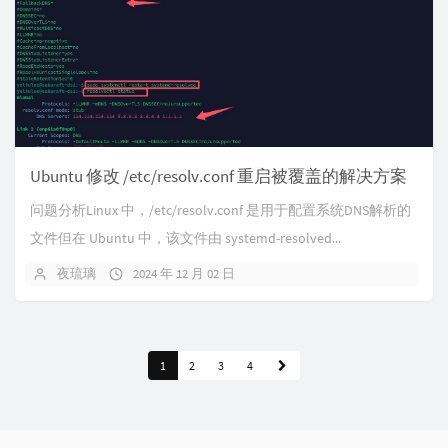
Ubuntu 修改 /etc/resolv.conf 重启被覆盖的解决方案
问题分析Linux 中，/etc/resolv.conf 是用于配置系统DNS解析的
文件但在 Ubuntu 中，该文件由 systemd-resolved...
夜琉璃
2024 年 12 月 02 日
1
2
3
4