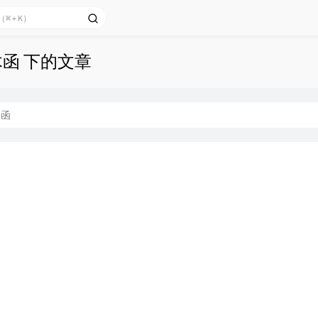
木函 下的文章
木函