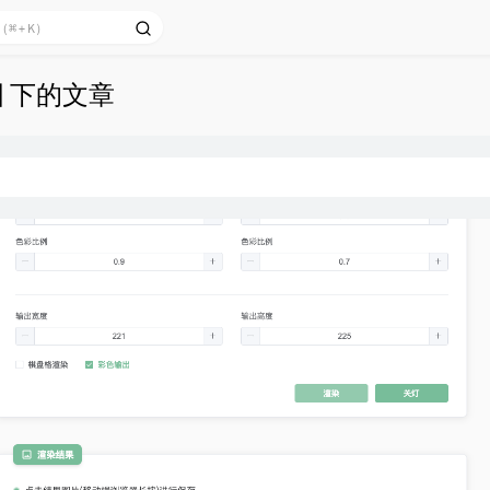
图 下的文章
图