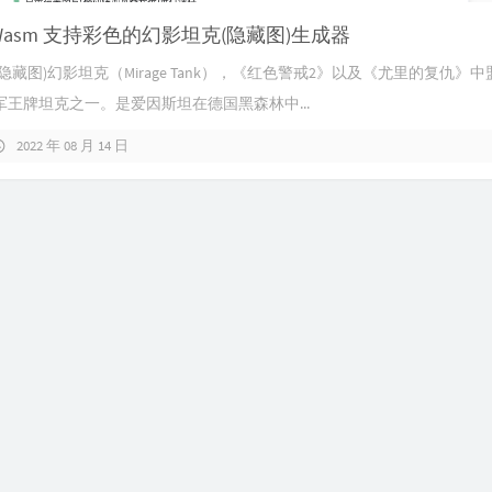
t-Wasm 支持彩色的幻影坦克(隐藏图)生成器
隐藏图)幻影坦克（Mirage Tank），《红色警戒2》以及《尤里的复仇》
王牌坦克之一。是爱因斯坦在德国黑森林中...
2022 年 08 月 14 日