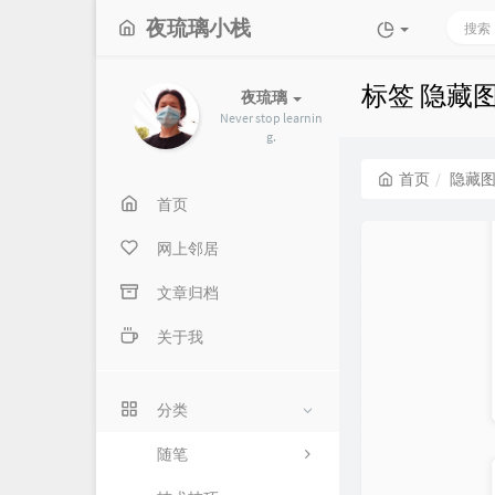
夜琉璃小栈
标签 隐藏
夜琉璃
Never stop learnin
g.
首页
隐藏
首页
网上邻居
文章归档
关于我
分类
随笔