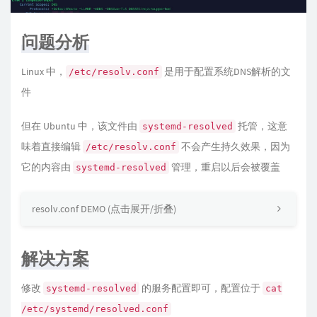
问题分析
Linux 中，
是用于配置系统DNS解析的文
/etc/resolv.conf
件
但在 Ubuntu 中，该文件由
托管，这意
systemd-resolved
味着直接编辑
不会产生持久效果，因为
/etc/resolv.conf
它的内容由
管理，重启以后会被覆盖
systemd-resolved
resolv.conf DEMO (点击展开/折叠)
解决方案
修改
的服务配置即可，配置位于
systemd-resolved
cat
/etc/systemd/resolved.conf