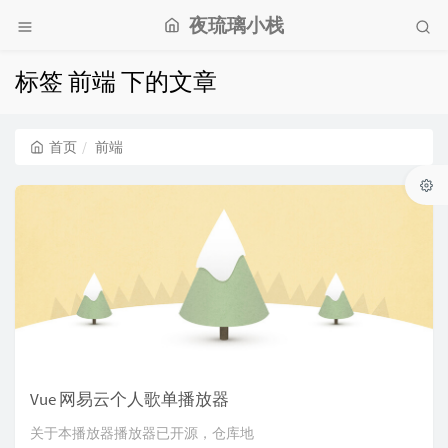
夜琉璃小栈
标签 前端 下的文章
首页
前端
Vue 网易云个人歌单播放器
关于本播放器播放器已开源，仓库地