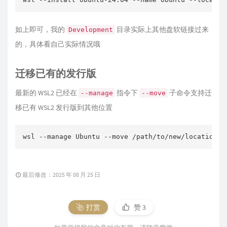
如上即可，我的
目录实际上其他盘软链接过来
Development
的，具体看自己实际情况哦
迁移已有的发行版
最新的 WSL2 已经在
指令下
子命令支持迁
--manage
--move
移已有 WSL2 发行版到其他位置
wsl --manage Ubuntu --move /path/to/new/location
最后修改：2025 年 08 月 25 日
打赏
赞
3