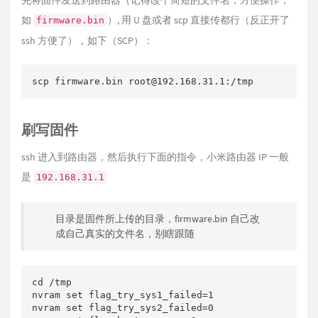
先将固件发送到路由器（记得改个简短的文件名，方便操作，
如
）, 用 U 盘或者 scp 直接传都行（反正开了
firmware.bin
ssh 方便了），如下（SCP）：
scp firmware.bin root@192.168.31.1:/tmp
刷写固件
ssh 进入到路由器，然后执行下面的指令，小米路由器 IP 一般
是
192.168.31.1
目录是固件所上传的目录，firmware.bin 自己改
成自己真实的文件名，别瞎跟随
cd /tmp

nvram set flag_try_sys1_failed=1 

nvram set flag_try_sys2_failed=0 
