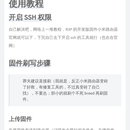
使用教程
开启 SSH 权限
自己解决吧，网络上一堆教程，R3P 的开发版固件小米路由器
官网就可以下，下完自己去下开启 ssh 的工具就行（也在在官
网）
固件刷写步骤
莽夫建议直接刷（我就是，反正小米路由器变砖
了好救，有修复工具的，不过真变砖了自己
找），不要怂；胆小的就刷个不死 breed 再刷固
件。
上传固件