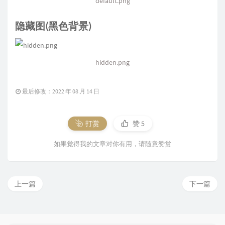
default.png
隐藏图(黑色背景)
hidden.png
最后修改：2022 年 08 月 14 日
打赏
赞
5
如果觉得我的文章对你有用，请随意赞赏
上一篇
下一篇