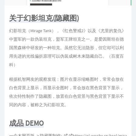
关于幻影坦克(隐藏图)
幻影坦克（Mirage Tank），《红色警戒2》以及《尤里的复仇》
中盟军的一款伪装坦克，盟军王牌坦克之一。是爱因斯坦在德
国黑森林中研发的一种坦克。虽然它无法隐形，但它却可以利
用先进的光线偏折原理可以伪装成树木来隐藏自己。（百度百
科）
根据机智网友的观察发现：图片在显示缩略图时，常常会放在
白色背景上显示，而显示全图时，常会放在黑色背景下显示，
依次特性制作了隐藏图，放置在白色背景与黑色背景下显示不
同的内容，被称之为幻影坦克。
成品 DEMO
一个木网页版 -> 隐藏图制作:
https://ol.woobx.cn/tool/mira