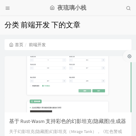
夜琉璃小栈
分类 前端开发 下的文章
首页
前端开发
基于 Rust-Wasm 支持彩色的幻影坦克(隐藏图)生成器
关于幻影坦克(隐藏图)幻影坦克（Mirage Tank），《红色警戒