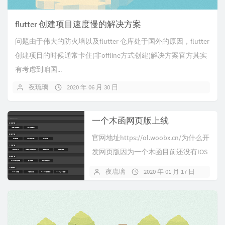
flutter 创建项目速度慢的解决方案
问题由于伟大的防火墙以及flutter 仓库处于国外的原因，flutter
创建项目的时候通常卡住(非offline方式创建)解决方案官方其实
有考虑到咱国...
夜琉璃
2020 年 06 月 30 日
一个木函网页版上线
官网地址https://ol.woobx.cn/为什么开
发网页版因为一个木函目前还没有IOS
版本，虽然已...
夜琉璃
2020 年 01 月 17 日