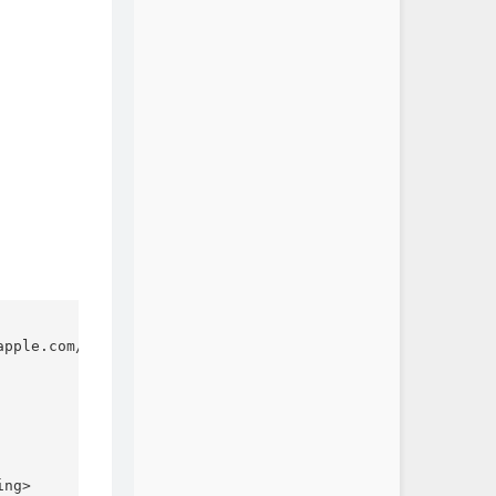
pple.com/DTDs/PropertyList-1.0.dtd">

ng>
