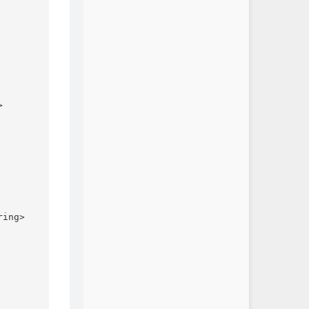


ing>
