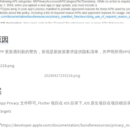
原因
S APP 更新遇到新的警告，发现是新政策要求提供隐私清单，并声明所用AP
20240417233218.png
案
p Privacy 文件即可, Flutter 项目在 iOS 目录下, iOS 原生项目在项目
rgets
https://developer.apple.com/documentation/bundleresources/privacy_man