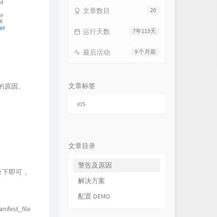
文章数目
20
运行天数
7年113天
最后活动
9 个月前
文章标签
I的原因。
iOS
文章目录
警告及原因
根目录下即可，
解决方案
配置 DEMO
ifest_file