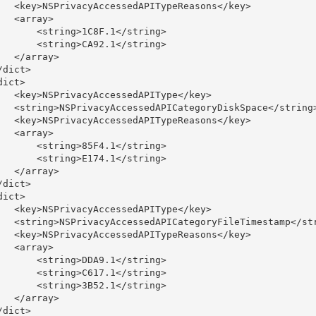
   <key>NSPrivacyAccessedAPITypeReasons</key>

  <array>

       <string>1C8F.1</string>

       <string>CA92.1</string>

   </array>

dict>

ict>

   <key>NSPrivacyAccessedAPIType</key>

   <string>NSPrivacyAccessedAPICategoryDiskSpace</string>
   <key>NSPrivacyAccessedAPITypeReasons</key>

  <array>

       <string>85F4.1</string>

       <string>E174.1</string>

   </array>

dict>

ict>

   <key>NSPrivacyAccessedAPIType</key>

   <string>NSPrivacyAccessedAPICategoryFileTimestamp</str
   <key>NSPrivacyAccessedAPITypeReasons</key>

  <array>

       <string>DDA9.1</string>

       <string>C617.1</string>

       <string>3B52.1</string>

   </array>

dict>
